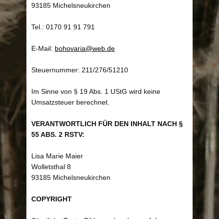
93185 Michelsneukirchen
Tel.: 0170 91 91 791
E-Mail:
bohovaria@web.de
Steuernummer: 211/276/51210
Im Sinne von § 19 Abs. 1 UStG wird keine
Umsatzsteuer berechnet.
VERANTWORTLICH FÜR DEN INHALT NACH §
55 ABS. 2 RSTV:
Lisa Marie Maier
Wolletsthal 8
93185 Michelsneukirchen
COPYRIGHT