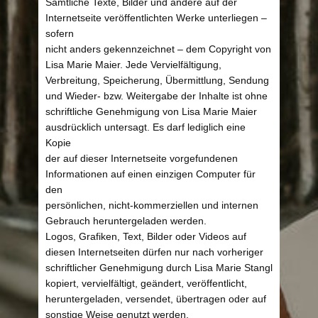
Sämtliche Texte, Bilder und andere auf der
Internetseite veröffentlichten Werke unterliegen –
sofern
nicht anders gekennzeichnet – dem Copyright von
Lisa Marie Maier. Jede Vervielfältigung,
Verbreitung, Speicherung, Übermittlung, Sendung
und Wieder- bzw. Weitergabe der Inhalte ist ohne
schriftliche Genehmigung von Lisa Marie Maier
ausdrücklich untersagt. Es darf lediglich eine
Kopie
der auf dieser Internetseite vorgefundenen
Informationen auf einen einzigen Computer für
den
persönlichen, nicht-kommerziellen und internen
Gebrauch heruntergeladen werden.
Logos, Grafiken, Text, Bilder oder Videos auf
diesen Internetseiten dürfen nur nach vorheriger
schriftlicher Genehmigung durch Lisa Marie Stangl
kopiert, vervielfältigt, geändert, veröffentlicht,
heruntergeladen, versendet, übertragen oder auf
sonstige Weise genutzt werden.